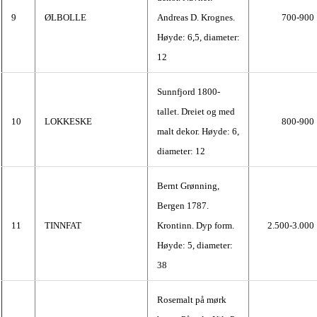
9
ØLBOLLE
Andreas D. Krognes.
700-900
Høyde: 6,5, diameter:
12
Sunnfjord 1800-
tallet. Dreiet og med
10
LOKKESKE
800-900
malt dekor. Høyde: 6,
diameter: 12
Bernt Grønning,
Bergen 1787.
11
TINNFAT
Krontinn. Dyp form.
2.500-3.000
Høyde: 5, diameter:
38
Rosemalt på mørk