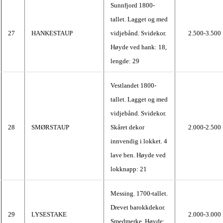
Sunnfjord 1800-
tallet. Lagget og med
27
HANKESTAUP
vidjebånd. Svidekor.
2.500-3.500
Høyde ved hank: 18,
lengde: 29
Vestlandet 1800-
tallet. Lagget og med
vidjebånd. Svidekor.
28
SMØRSTAUP
Skåret dekor
2.000-2.500
innvendig i lokket. 4
lave ben. Høyde ved
lokknapp: 21
Messing. 1700-tallet.
Drevet barokkdekor.
29
LYSESTAKE
2.000-3.000
Smedmerke. Høyde: