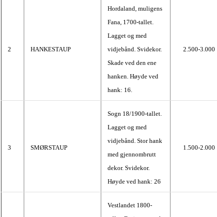
Hordaland, muligens
Fana, 1700-tallet.
Lagget og med
2
HANKESTAUP
vidjebånd. Svidekor.
2.500-3.000
Skade ved den ene
hanken. Høyde ved
hank: 16.
Sogn 18/1900-tallet.
Lagget og med
vidjebånd. Stor hank
3
SMØRSTAUP
1.500-2.000
med gjennombrutt
dekor. Svidekor.
Høyde ved hank: 26
Vestlandet 1800-