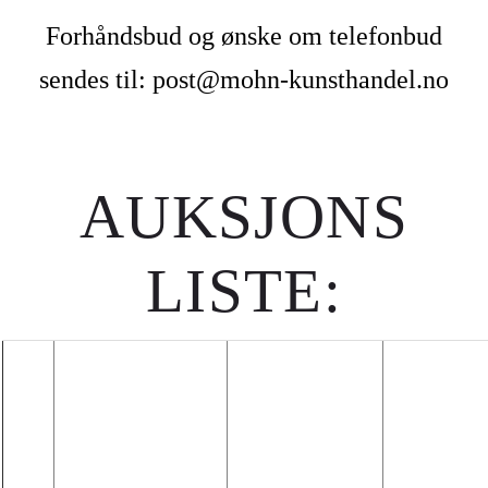
Forhåndsbud og ønske om telefonbud
sendes til: post@mohn-kunsthandel.no
AUKSJONS
LISTE: