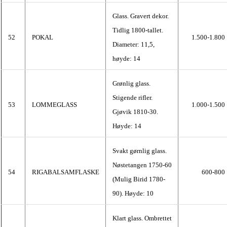
Glass. Gravert dekor.
Tidlig 1800-tallet.
52
POKAL
1.500-1.800
Diameter: 11,5,
høyde: 14
Grønlig glass.
Stigende rifler.
53
LOMMEGLASS
1.000-1.500
Gjøvik 1810-30.
Høyde: 14
Svakt gørnlig glass.
Nøstetangen 1750-60
54
RIGABALSAMFLASKE
600-800
(Mulig Birid 1780-
90). Høyde: 10
Klart glass. Ombrettet