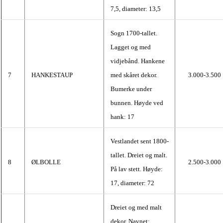
7,5, diameter: 13,5
Sogn 1700-tallet.
Lagget og med
vidjebånd. Hankene
7
HANKESTAUP
med skåret dekor.
3.000-3.500
Bumerke under
bunnen. Høyde ved
hank: 17
Vestlandet sent 1800-
tallet. Dreiet og malt.
8
ØLBOLLE
2.500-3.000
På lav stett. Høyde:
17, diameter: 72
Dreiet og med malt
dekor. Navnet: