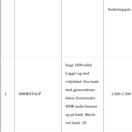
Vurderingspris
Sogn 1800-tallet.
Lagget og med
vidjebånd. Stor hank
med gjennombrutt
1
SMØRSTAUP
2.000-2.500
dekor. Eierinitialer
MDR under bunnen
og på hank. Høyde
ved hank: 20