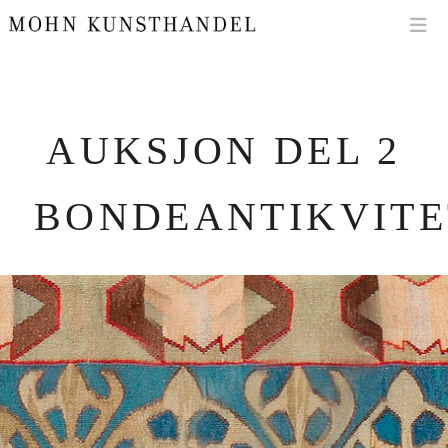
Na
AUKSJON DEL 2
BONDEANTIKVITE