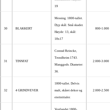
19
Messing. 1800-tallet.
Dyp skål. Små skader.
30
BLAKKERT
800-1.000
Høyde: 13, skål:
18x17
Conrad Reincke,
Trondheim 1743.
31
TINNFAT
2.000-3.000
Manggods. Diameter:
36.
1800-tallet. Delvis
32
4 GRINDVEVER
malt, skåret dekor og
2.000-2.500
eierinitialer.
Vestlandet 1800-