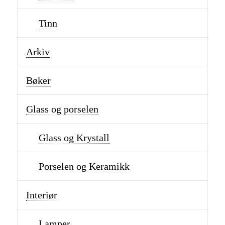
Tinn
Arkiv
Bøker
Glass og porselen
Glass og Krystall
Porselen og Keramikk
Interiør
Lamper