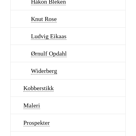
Håkon Bleken
Knut Rose
Ludvig Eikaas
Ørnulf Opdahl
Widerberg
Kobberstikk
Maleri
Prospekter